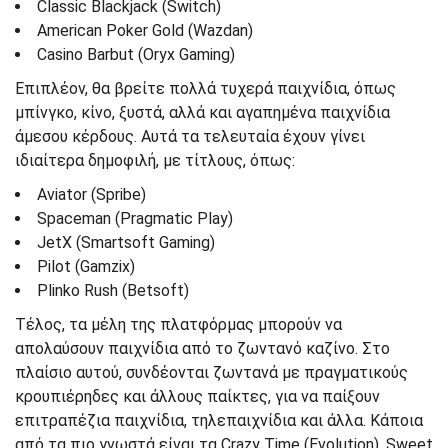
Classic Blackjack (Switch)
American Poker Gold (Wazdan)
Casino Barbut (Oryx Gaming)
Επιπλέον, θα βρείτε πολλά τυχερά παιχνίδια, όπως
μπίνγκο, κίνο, ξυστά, αλλά και αγαπημένα παιχνίδια
άμεσου κέρδους. Αυτά τα τελευταία έχουν γίνει
ιδιαίτερα δημοφιλή, με τίτλους, όπως:
Aviator (Spribe)
Spaceman (Pragmatic Play)
JetX (Smartsoft Gaming)
Pilot (Gamzix)
Plinko Rush (Betsoft)
Τέλος, τα μέλη της πλατφόρμας μπορούν να
απολαύσουν παιχνίδια από το ζωντανό καζίνο. Στο
πλαίσιο αυτού, συνδέονται ζωντανά με πραγματικούς
κρουπιέρηδες και άλλους παίκτες, για να παίξουν
επιτραπέζια παιχνίδια, τηλεπαιχνίδια και άλλα. Κάποια
από τα πιο γνωστά είναι τα Crazy Time (Evolution), Sweet