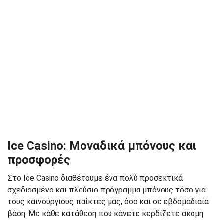
Ice Casino: Μοναδικά μπόνους και
προσφορές
Στο Ice Casino διαθέτουμε ένα πολύ προσεκτικά
σχεδιασμένο και πλούσιο πρόγραμμα μπόνους τόσο για
τους καινούργιους παίκτες μας, όσο και σε εβδομαδιαία
βάση. Με κάθε κατάθεση που κάνετε κερδίζετε ακόμη