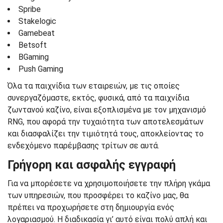
Spribe
Stakelogic
Gamebeat
Betsoft
BGaming
Push Gaming
Όλα τα παιχνίδια των εταιρειών, με τις οποίες
συνεργαζόμαστε, εκτός, φυσικά, από τα παιχνίδια
ζωντανού καζίνο, είναι εξοπλισμένα με τον μηχανισμό
RNG, που αφορά την τυχαιότητα των αποτελεσμάτων
και διασφαλίζει την τιμιότητά τους, αποκλείοντας το
ενδεχόμενο παρέμβασης τρίτων σε αυτά.
Γρήγορη και ασφαλής εγγραφή
Για να μπορέσετε να χρησιμοποιήσετε την πλήρη γκάμα
των υπηρεσιών, που προσφέρει το καζίνο μας, θα
πρέπει να προχωρήσετε στη δημιουργία ενός
λογαριασμού. Η διαδικασία γι’ αυτό είναι πολύ απλή και