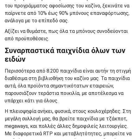
του προγράμματος αφοσίωσης του καζίνο, ξεκινάτε να
παίρνετε από 10% έως 90% μπόνους επαναφόρτωσης,
ανάλογα με το επίπεδό σας.
Αξίζει να θυμάστε, πως όλα τα μπόνους συνοδεύονται
από προϋποθέσεις.
Συναρπαστικά παιχνίδια όλων των
ειδών
Περισσότερα από 8.200 παιχνίδια είναι αυτήν τη στιγμή
διαθέσιμα στη βιβλιοθήκη του καζίνο μας. Τα παιχνίδια
αυτά, όλα προϊόντα σημαντικότατων εταιρειών,
παρουσιάζουν τεράστια ποικιλία, με αποτέλεσμα να
υπάρχει κάτι για όλους.
Η πλειοψηφία ανήκει, φυσικά, στους κουλοχέρηδες. Στη
μεγάλη συλλογή μας, θα βρείτε παιχνίδια με τζάκποτ,
megaways, και πολλές άλλες δημοφιλείς λειτουργίες.
Με διαφορετικά RTP και μεταβλητότητες, μπορείτε να