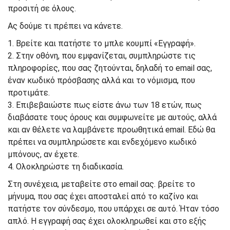
προσιτή σε όλους.
Ας δούμε τι πρέπει να κάνετε.
Βρείτε και πατήστε το μπλε κουμπί «Εγγραφή».
Στην οθόνη, που εμφανίζεται, συμπληρώστε τις
πληροφορίες, που σας ζητούνται, δηλαδή το email σας,
έναν κωδικό πρόσβασης αλλά και το νόμισμα, που
προτιμάτε.
Επιβεβαιώστε πως είστε άνω των 18 ετών, πως
διαβάσατε τους όρους και συμφωνείτε με αυτούς, αλλά
και αν θέλετε να λαμβάνετε προωθητικά email. Εδώ θα
πρέπει να συμπληρώσετε και ενδεχόμενο κωδικό
μπόνους, αν έχετε.
Ολοκληρώστε τη διαδικασία.
Στη συνέχεια, μεταβείτε στο email σας. βρείτε το
μήνυμα, που σας έχει αποσταλεί από το καζίνο και
πατήστε τον σύνδεσμο, που υπάρχει σε αυτό. Ήταν τόσο
απλό. Η εγγραφή σας έχει ολοκληρωθεί και στο εξής