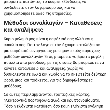
μπορείτε, πατώντας το κουμπί «Σύνδεση», να
συνδεθείτε στον λογαριασμό σας και να
χρησιμοποιήσετε όλες τις υπηρεσίες.
Μέθοδοι συναλλαγών – Καταθέσεις
και αναλήψεις
Κύριο μέλημά μας είναι η ασφάλειά σας αλλά και η
ευκολία σας. Για τον λόγο αυτόν, έχουμε καταλήξει σε
μια σειρά από συνεργασίες με σημαντικούς παρόχους
μεθόδων συναλλαγών. Έτσι, μπορείτε να βρείτε μεγάλη
ποικιλία από μεθόδους, με τις οποίες θα μπορέσετε να
κάνετε καταθέσεις και αναλήψεις, χωρίς να
δυσκολευτείτε αλλά και χωρίς να το σκεφτείτε δεύτερη
φορά, μιας και πρόκειται για τις δημοφιλέστερες
μεθόδους.
Σε αυτές περιλαμβάνονται τραπεζικές κάρτες,
ηλεκτρονικά πορτοφόλια αλλά και κρυπτονομίσματα.
Τόσο η ελάχιστη κατάθεση, όσο και η ελάχιστη ανάληψη